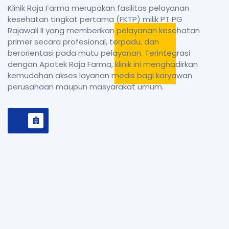
Klinik Raja Farma merupakan fasilitas pelayanan
kesehatan tingkat pertama (FKTP) milik PT PG
Rajawali II yang memberikan pelayanan kesehatan
primer secara profesional, terpadu, dan
berorientasi pada mutu pelayanan. Terintegrasi
dengan Apotek Raja Farma, klinik ini menghadirkan
kemudahan akses layanan medis bagi karyawan
perusahaan maupun masyarakat umum.