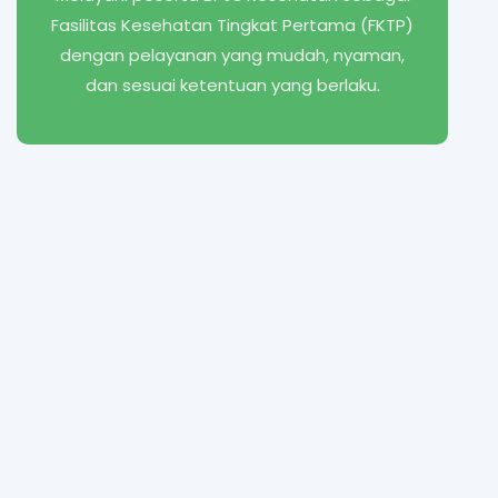
Fasilitas Kesehatan Tingkat Pertama (FKTP)
dengan pelayanan yang mudah, nyaman,
dan sesuai ketentuan yang berlaku.