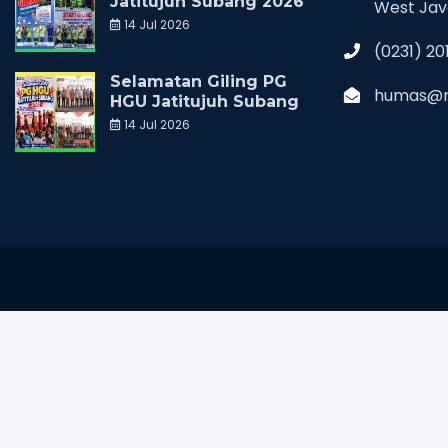
Jatitujuh Subang 2026
West Jav
14 Jul 2026
(0231) 20
Selamatan Giling PG
humas@ra
HGU Jatitujuh Subang
14 Jul 2026