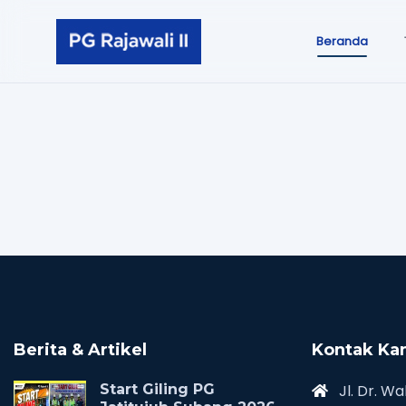
Beranda
Berita & Artikel
Kontak Ka
Start Giling PG
Jl. Dr. Wa