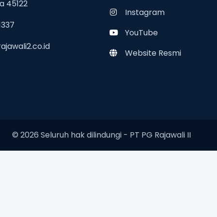
a 45122
Instagram
1337
YouTube
jawali2.co.id
Website Resmi
© 2026 Seluruh hak dilindungi -
PT PG Rajawali II