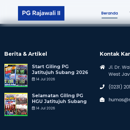
Beranda
Berita & Artikel
Kontak Ka
Start Giling PG
Jl. Dr. Wa
Jatitujuh Subang 2026
West Jav
14 Jul 2026
(0231) 20
Selamatan Giling PG
humas@ra
HGU Jatitujuh Subang
14 Jul 2026