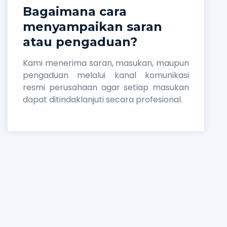
Bagaimana cara
menyampaikan saran
atau pengaduan?
Kami menerima saran, masukan, maupun
pengaduan melalui kanal komunikasi
resmi perusahaan agar setiap masukan
dapat ditindaklanjuti secara profesional.
Apakah PT PG Rajawali II