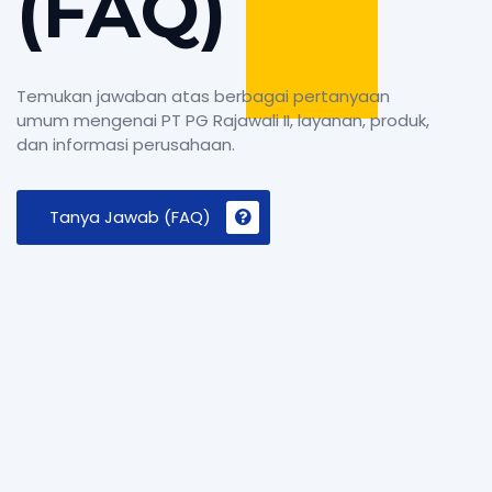
(FAQ)
Temukan jawaban atas berbagai pertanyaan
umum mengenai PT PG Rajawali II, layanan, produk,
dan informasi perusahaan.
Tanya Jawab (FAQ)