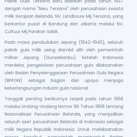
Pabrik Gula Tersana Baru didirikan pada tahun 1937
dengan nama "Nieu Tersana" oleh perusahaan swasta
milik Kerajaan Belanda, NV. Landbouw Mij Tersana, yang
berkantor pusat di Bandung dan Jakarta melalui NV.
Cultuur Mij Parakan Salak.
Pada masa pendudukan Jepang (1942–1945), seluruh
pabrik gula milik asing diambil alih oleh pemerintah
militer Jepang (Gunsiekanbu). Setelah Indonesia
merdeka, pengelolaan perusahaan gula dilaksanakan
oleh Badan Penyelenggaraan Perusahaan Gula Negara
(BPPGN) sebagai bagian dari upaya menjaga
keberlangsungan industri gula nasional.
Tonggak penting berikutnya terjadi pada tahun 1958
melalui Undang-Undang Nomor 86 Tahun 1958 tentang
Nasionalisasi Perusahaan Belanda, yang menjadikan
seluruh aset perusahaan Belanda di Indonesia sebagai
milik Negara Republik Indonesia. Untuk melaksanakan