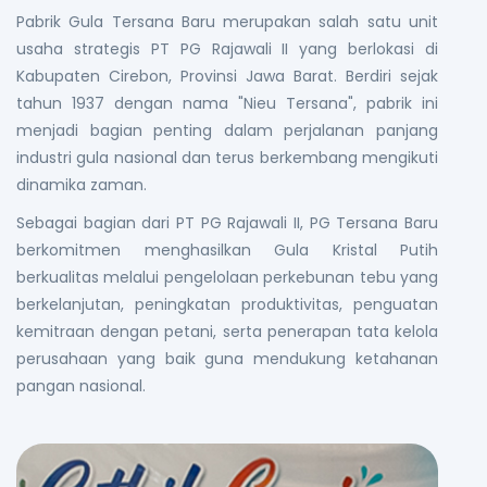
Pabrik Gula Tersana Baru merupakan salah satu unit
usaha strategis PT PG Rajawali II yang berlokasi di
Kabupaten Cirebon, Provinsi Jawa Barat. Berdiri sejak
tahun 1937 dengan nama "Nieu Tersana", pabrik ini
menjadi bagian penting dalam perjalanan panjang
industri gula nasional dan terus berkembang mengikuti
dinamika zaman.
Sebagai bagian dari PT PG Rajawali II, PG Tersana Baru
berkomitmen menghasilkan Gula Kristal Putih
berkualitas melalui pengelolaan perkebunan tebu yang
berkelanjutan, peningkatan produktivitas, penguatan
kemitraan dengan petani, serta penerapan tata kelola
perusahaan yang baik guna mendukung ketahanan
pangan nasional.