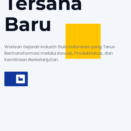
Tersana
Baru
Warisan Sejarah Industri Gula Indonesia yang Terus
Bertransformasi melalui Inovasi, Produktivitas, dan
Kemitraan Berkelanjutan.