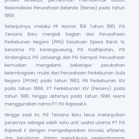
proses tersebut, pemerintah membentuk Badan
Nasionalisasi Perusahaan Belanda (Banas) pada tahun
1959.
Selanjutnya, melalui PP Nomor 159 Tahun 1961, PG
Tersana Baru menjadi bagian dari Perusahaan
Perkebunan Negara (PPN) Kesatuan Djawa Barat VI,
bersama PG Karangsuwung, PG Kadhipaten, PG
Sindanglaut, PG Jatiwangi, dan PG Gempol. Perusahaan
kemudian mengalami beberapa perubahan
kelembagaan, mulai dari Perusahaan Perkebunan Gula
Negara (PPGN) pada tahun 1963, PN Perkebunan XIV
pada tahun 1968, PT Perkebunan XIV (Persero) pada
tahun 1981, hingga akhirnya pada tahun 1996 resmi
menggunakan nama PT PG Rajawali II.
Hingga saat ini, PG Tersana Baru terus melanjutkan
perannya sebagai salah satu unit usaha utama PT PG
Rajawali II dengan mengedepankan inovasi, efisiensi,
dan kemitraan dalam mendukung perkembangan