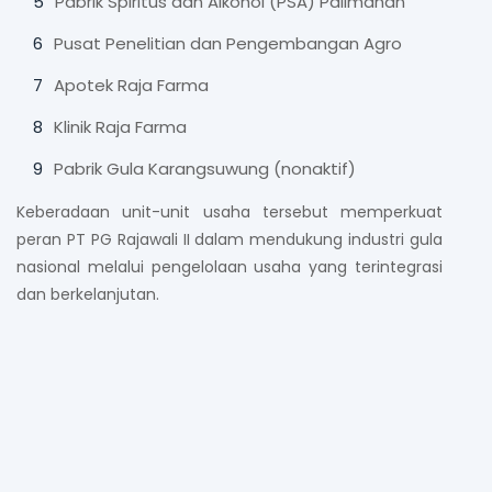
Pabrik Spiritus dan Alkohol (PSA) Palimanan
Pusat Penelitian dan Pengembangan Agro
Apotek Raja Farma
Klinik Raja Farma
Pabrik Gula Karangsuwung (nonaktif)
Keberadaan unit-unit usaha tersebut memperkuat
peran PT PG Rajawali II dalam mendukung industri gula
nasional melalui pengelolaan usaha yang terintegrasi
dan berkelanjutan.