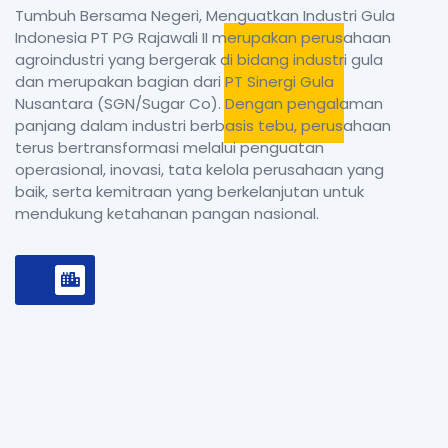
Tumbuh Bersama Negeri, Menguatkan Industri Gula
Indonesia PT PG Rajawali II merupakan perusahaan
agroindustri yang bergerak di bidang industri gula
dan merupakan bagian dari PT Sinergi Gula
Nusantara (SGN/Sugar Co). Dengan pengalaman
panjang dalam industri berbasis tebu, perusahaan
terus bertransformasi melalui penguatan
operasional, inovasi, tata kelola perusahaan yang
baik, serta kemitraan yang berkelanjutan untuk
mendukung ketahanan pangan nasional.