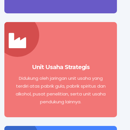
Unit Usaha Strategis
Didukung oleh jaringan unit usaha yang
terdiri atas pabrik gula, pabrik spiritus dan
alkohol, pusat penelitian, serta unit usaha
pendukung lainnya.