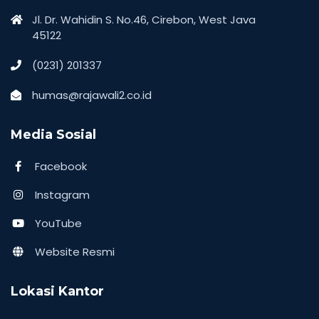
Jl. Dr. Wahidin S. No.46, Cirebon, West Java
45122
(0231) 201337
humas@rajawali2.co.id
Media Sosial
Facebook
Instagram
YouTube
Website Resmi
Lokasi Kantor