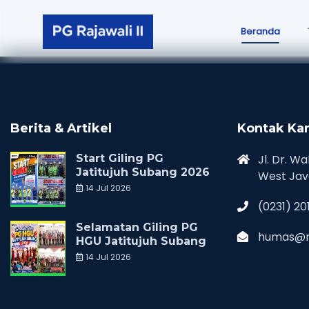
Beranda
Berita & Artikel
Kontak Ka
Start Giling PG
Jl. Dr. Wa
Jatitujuh Subang 2026
West Jav
14 Jul 2026
(0231) 20
Selamatan Giling PG
humas@ra
HGU Jatitujuh Subang
14 Jul 2026