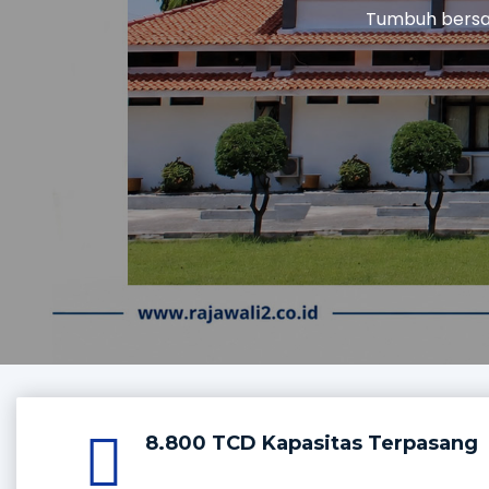
UN
Gula Kristal Putih, Tetes
dan Porvina y
8.800 TCD Kapasitas Terpasang