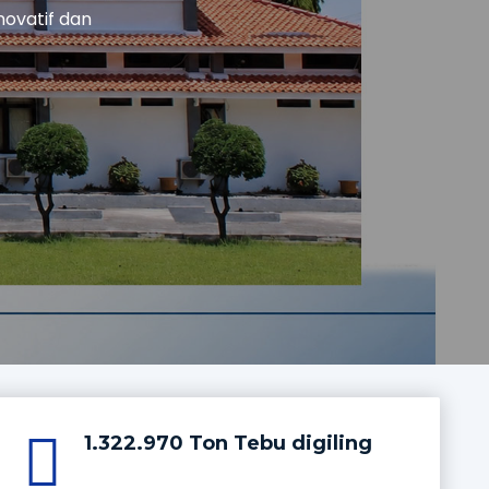
IA
1.322.970 Ton Tebu digiling