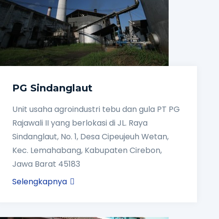
PG Sindanglaut
Unit usaha agroindustri tebu dan gula PT PG
Rajawali II yang berlokasi di JL. Raya
Sindanglaut, No. 1, Desa Cipeujeuh Wetan,
Kec. Lemahabang, Kabupaten Cirebon,
Jawa Barat 45183
Selengkapnya