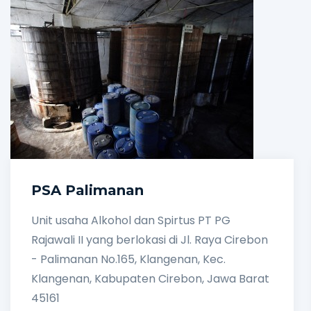
PSA Palimanan
Unit usaha Alkohol dan Spirtus PT PG
Rajawali II yang berlokasi di Jl. Raya Cirebon
- Palimanan No.165, Klangenan, Kec.
Klangenan, Kabupaten Cirebon, Jawa Barat
45161